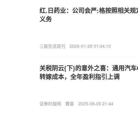
红.日药业：公司会严:格按照相关
义务
三联生活周刊
2026-01-28 01:04:10
关税阴云{下}的意外之喜：通用汽车
转嫁成本，全年盈利指引上调
证券时报网
曹晨
2025-08-05 21:44