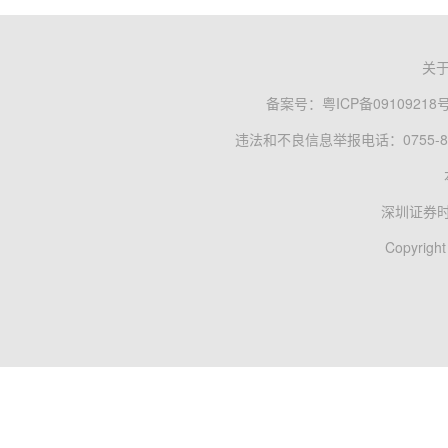
关
备案号：
粤ICP备09109218
违法和不良信息举报电话：0755-83
深圳证券
Copyright