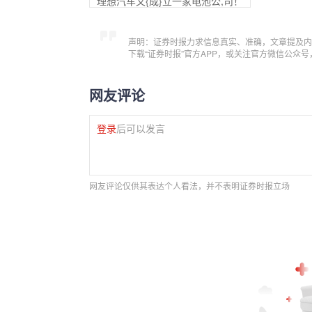
理想汽车又{成}立一家电池公,司！
声明：证券时报力求信息真实、准确，文章提及内
下载“证券时报”官方APP，或关注官方微信公众
网友评论
登录
后可以发言
网友评论仅供其表达个人看法，并不表明证券时报立场