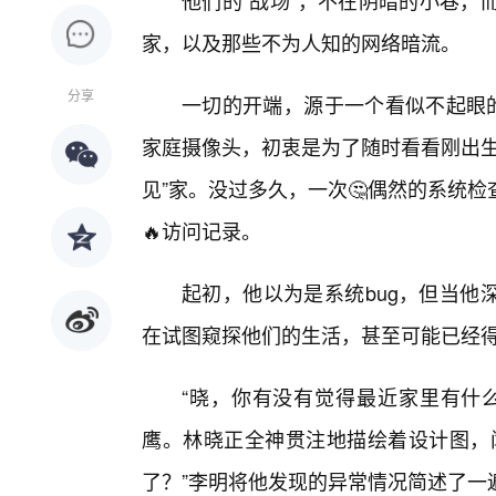
他们的“战场”，不在阴暗的小巷，
家，以及那些不为人知的网络暗流。
分享
一切的开端，源于一个看似不起眼的
家庭摄像头，初衷是为了随时看看刚出生
见”家。没过多久，一次🤔偶然的系统
🔥访问记录。
起初，他以为是系统bug，但当他
在试图窥探他们的生活，甚至可能已经
“晓，你有没有觉得最近家里有什
鹰。林晓正全神贯注地描绘着设计图，
了？”李明将他发现的异常情况简述了一