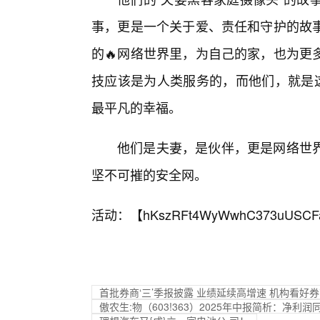
事，更是一个关于爱、责任和守护的故
的🔥网络世界里，为自己的家，也为更
技应该是为人类服务的，而他们，就是这
最平凡的幸福。
他们是夫妻，是伙伴，更是网络世
坚不可摧的安全网。
活动：【
hKszRFt4WyWwhC373uUSCF
首批券商‘三’季报披露 业绩延续高增速 机构看好
傲农生:物（603!363）2025年中报简析：净利润