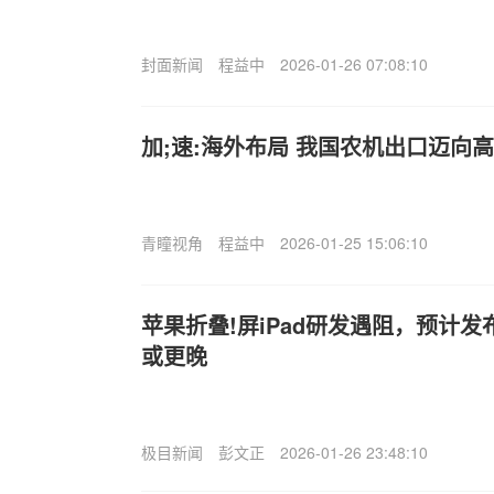
封面新闻
程益中
2026-01-26 07:08:10
加;速:海外布局 我国农机出口迈向
青瞳视角
程益中
2026-01-25 15:06:10
苹果折叠!屏iPad研发遇阻，预计发
或更晚
极目新闻
彭文正
2026-01-26 23:48:10