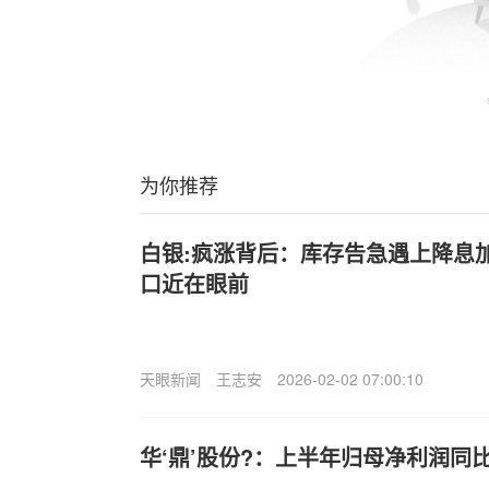
为你推荐
白银:疯涨背后：库存告急遇上降息加
口近在眼前
天眼新闻
王志安
2026-02-02 07:00:10
华‘鼎’股份?：上半年归母净利润同比下