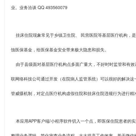
业。业务洽谈 QQ 493560079
挂床住院现象常见于乡镇卫生院、 民营医院等基层医疗机构，是
蚀医保基金，给医保基金安全带来极大隐患和损失。
由于县级面对基层医疗机构点多面广量大，不好时时监管和有效
联网络科技公司通过开发（在院病人监管系统）可以很好的解决这
管威慑机制，对定点医疗机构虚假住院和挂床住院违规行为进行精
本应用APP客户端/小程序软件切入一个点，即医保住院患者的
整理业务逻辑，简化审查业务流程，大大提高工作效率，基于微信