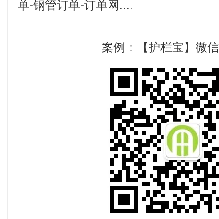
单-钢管订单-订单网....
案例：【护栏宝】微信