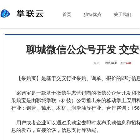
首页
独特优势
关于我们
聊城微信公众号开发 交安
扶孙
2020-06-19
点击:
4434
【采购宝】是基于交安行业采购、询单、报价的即时信息
采购宝是一款基于微信生态营销圈的微信公众号开发和微
采购宝是由聊城掌联（科技）公司推出来的移动掌上应用
行业：钢管、轴承、木材、润滑油等行业。合作咨询：15666
用户或者企业可以通过采购宝去即时发布采购信息和招标
息的发布，直接洽谈，信息支付等功能。