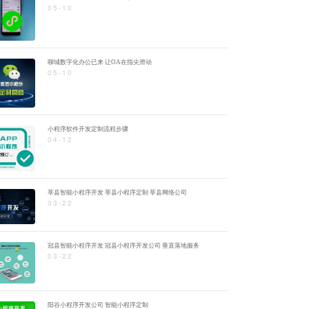
05-10
聊城数字化办公已来 让OA在指尖滑动
05-10
小程序软件开发定制流程步骤
04-12
莘县智能小程序开发 莘县小程序定制 莘县网络公司
03-22
冠县智能小程序开发 冠县小程序开发公司 垂直落地服务
03-22
阳谷小程序开发公司 智能小程序定制