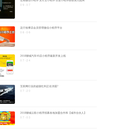
近期微信小程序 支付宝小程序 百度小程序纷纷加入战局
09-07
足疗按摩店会员管理微信小程序平台
08-06
2018聊城汽车4S店小程序最新开发上线
07-24
互联网行业的超级红利正在消退?
07-20
2018聊城云联小程序招募各地加盟合作和【城市合伙人】
07-03