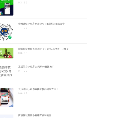
03-22
聊城微信小程序开发公司- 阳谷医保在线监管
11-08
聊城智慧餐饮点单系统（公众号/小程序）上线了
08-08
直播带货小程序 如何玩转直播推广
01-09
六步详解小程序直播带货的销售方法！
06-19
简谈聊城百度小程序开发和制作