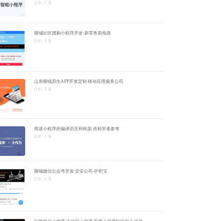
06-19
聊城社区团购小程序开发-新零售新电商
06-19
山东聊城原生APP开发定制 移动应用服务公司
06-19
简述小程序的编译语言和框架 供初学者参考
06-19
聊城微信公众号开发 交安公司-护栏宝
06-19