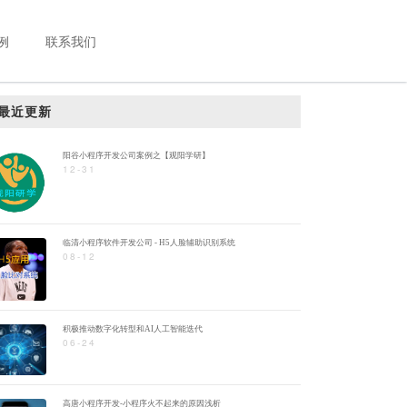
例
联系我们
最近更新
阳谷小程序开发公司案例之【观阳学研】
12-31
临清小程序软件开发公司 - H5人脸辅助识别系统
08-12
积极推动数字化转型和AI人工智能迭代
06-24
高唐小程序开发-小程序火不起来的原因浅析