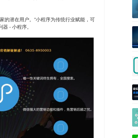
。
家的潜在用户。”小程序为传统行业赋能，可
利器 - 小程序。