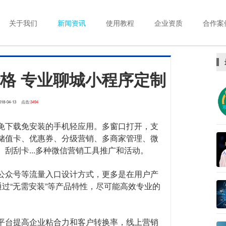
关于我们
新闻资讯
使用教程
企业资质
合作案
格 专业聊城小程序定制
018-04-13
点击:
3494
免下载免安装的手机轻应用。多窗口打开，支
储值卡、优惠券、分级营销、多商家管理、微
刮刮卡...多种微信营销工具推广和活动。
公众号等流量入口设计方式，更多是在用户产
通过“无需安装”等产品特性，尽可能高效专业的
平台提高企业粘合力和客户转换率，线上营销